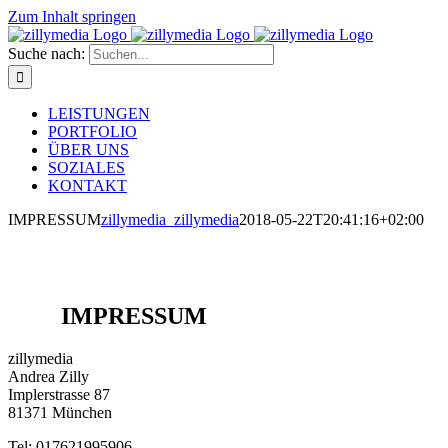
Zum Inhalt springen
Suche nach:
LEISTUNGEN
PORTFOLIO
ÜBER UNS
SOZIALES
KONTAKT
IMPRESSUM
zillymedia_zillymedia
2018-05-22T20:41:16+02:00
IMPRESSUM
zillymedia
Andrea Zilly
Implerstrasse 87
81371 München
Tel: 017621995906